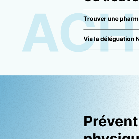
ACH
Trouver une pharm
Via la déléguation
Préventi