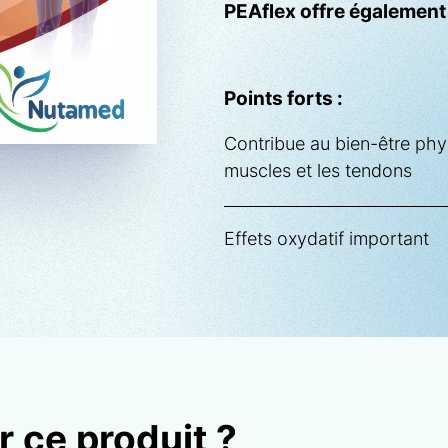
PEAflex offre égalemen
Points forts :
Contribue au bien-être phys
muscles et les tendons
Effets oxydatif important
r ce produit ?