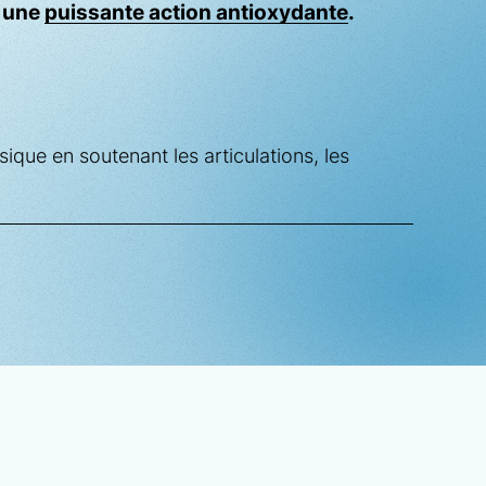
t une
puissante action antioxydante
.
ique en soutenant les articulations, les