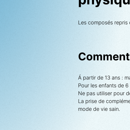
physiq
Les composés repris d
Comment u
Á partir de 13 ans : m
Pour les enfants de 6 à
Ne pas utiliser pour 
La prise de complémen
mode de vie sain.