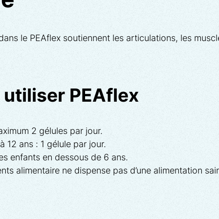
ue
ans le PEAflex soutiennent les articulations, les muscl
tiliser PEAflex
aximum 2 gélules par jour.
 12 ans : 1 gélule par jour.
des enfants en dessous de 6 ans.
ts alimentaire ne dispense pas d’une alimentation saine