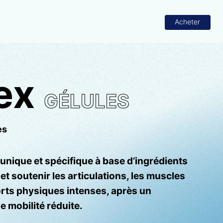
Acheter
ex
GÉLULES
es
unique et spécifique à base d’ingrédients
et soutenir les articulations, les muscles
forts physiques intenses, après un
 mobilité réduite.