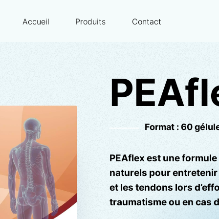
Accueil
Produits
Contact
PEAfl
Format :
60 gélul
PEAflex est une formule 
naturels pour entretenir 
et les tendons lors d’ef
traumatisme ou en cas de